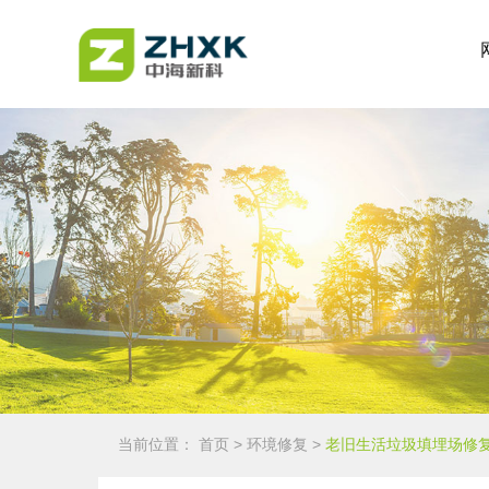
当前位置：
首页
>
环境修复
>
老旧生活垃圾填埋场修