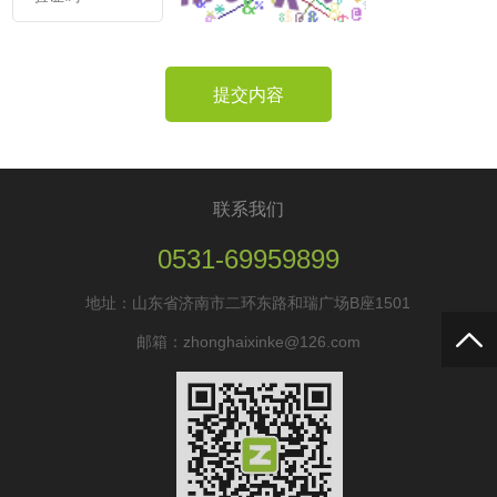
提交内容
联系我们
0531-69959899
地址：山东省济南市二环东路和瑞广场B座1501
邮箱：zhonghaixinke@126.com